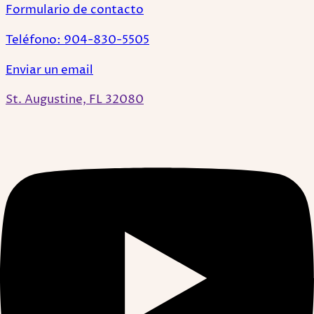
Formulario de contacto
Teléfono: 904-830-5505
Enviar un email
St. Augustine, FL 32080