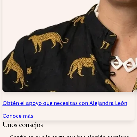
Obtén el apoyo que necesitas con Alejandra León
Conoce más
Unos consejos