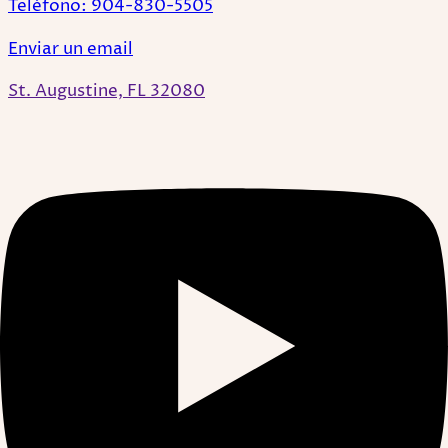
Teléfono: 904-830-5505
Enviar un email
St. Augustine, FL 32080