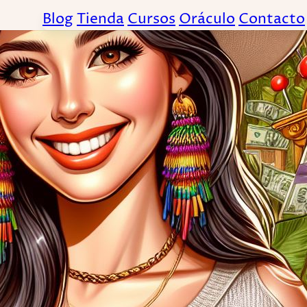
Blog
Tienda
Cursos
Oráculo
Contacto