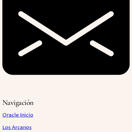
Navigación
Oracle Inicio
Los Arcanos