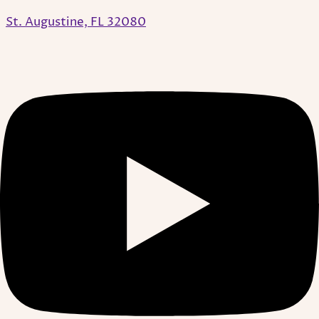
St. Augustine, FL 32080