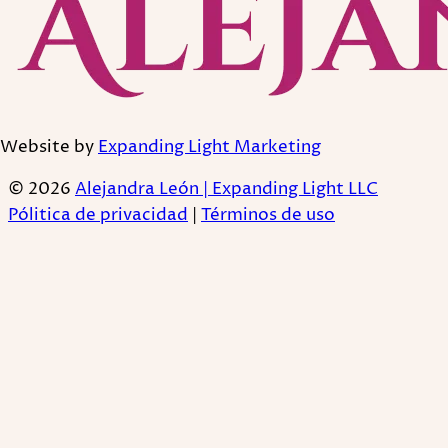
Website by
Expanding Light Marketing
© 2026
Alejandra León | Expanding Light LLC
Pólitica de privacidad
|
Términos de uso