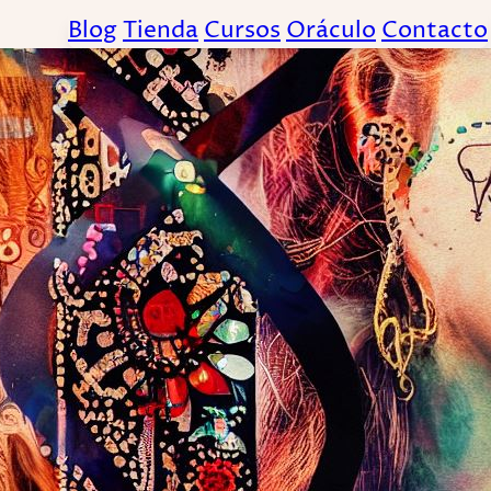
Blog
Tienda
Cursos
Oráculo
Contacto