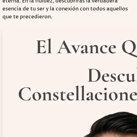
eterna. En la fluidez, descubrirás la verdadera
esencia de tu ser y la conexión con todos aquellos
que te precedieron.