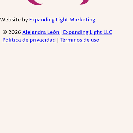
Website by
Expanding Light Marketing
© 2026
Alejandra León | Expanding Light LLC
Pólitica de privacidad
|
Términos de uso