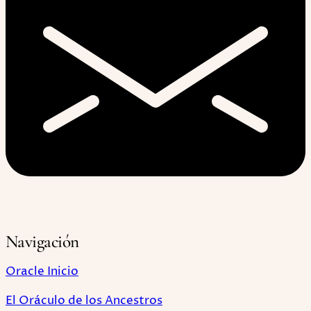
Navigación
Oracle Inicio
El Oráculo de los Ancestros