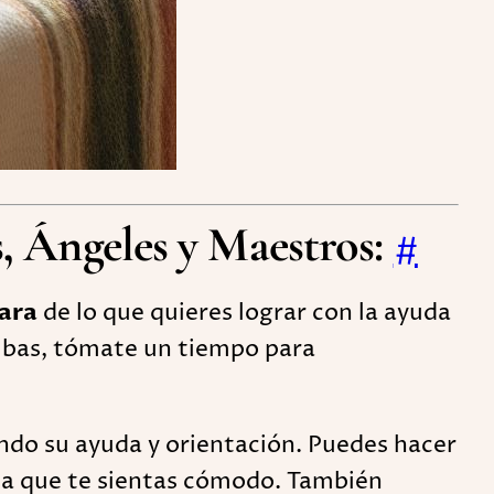
s, Ángeles y Maestros
:
#
lara
de lo que quieres lograr con la ayuda
bas, tómate un tiempo para
ndo su ayuda y orientación. Puedes hacer
 la que te sientas cómodo. También