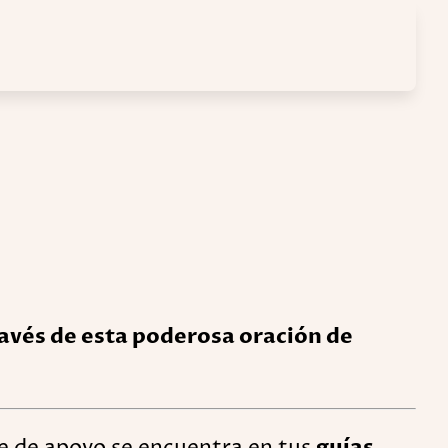
ravés de esta poderosa oración de
e de apoyo se encuentra en tus
guías,