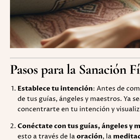
Pasos para la Sanación F
Establece tu intención
: Antes de com
de tus guías, ángeles y maestros. Ya s
concentrarte en tu intención y visuali
Conéctate con tus guías, ángeles y 
esto a través de la
oración
, la
medita