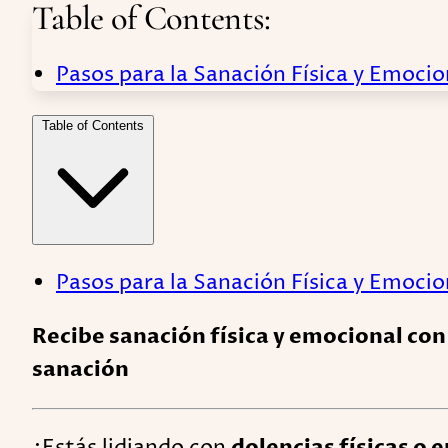
Table of Contents:
Pasos para la Sanación Física y Emocio
Table of Contents
Pasos para la Sanación Física y Emocio
Recibe sanación física y emocional con
sanación
¿Estás lidiando con
dolencias físicas o