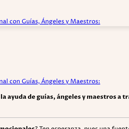
nal con Guías, Ángeles y Maestros:
nal con Guías, Ángeles y Maestros:
 la ayuda de guías, ángeles y maestros a t
 emocionales
? Ten esperanza, pues una fuent