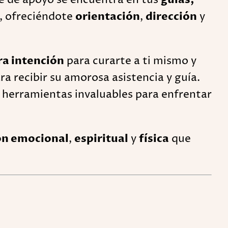
o, ofreciéndote
orientación
,
dirección
y
ra intención
para curarte a ti mismo y
ra recibir su amorosa asistencia y guía.
 herramientas invaluables para enfrentar
ón emocional
,
espiritual
y
física
que