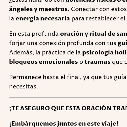
ángeles y maestros
. Conectar con estos
la
energía necesaria
para restablecer el 
En esta profunda
oración y ritual de sa
forjar una conexión profunda con tus
gu
Además, la práctica de la
psicología holí
bloqueos emocionales
o
traumas
que p
Permanece hasta el final, ya que tus guías
necesitas.
¡TE ASEGURO QUE ESTA ORACIÓN TR
¡Embárquemos juntos en este viaje!