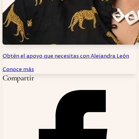
Obtén el apoyo que necesitas con Alejandra León
Conoce más
Compartir