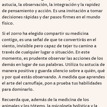
astucia, la observación, la integración y la rapidez
de pensamiento y acción. Es una invitación a tomar
decisiones rápidas y dar pasos firmes en el mundo
físico.
Si el zorro ha elegido compartir su medicina
contigo, es una señal de que te convertirás en el
viento, invisible pero capaz de tejer tu camino a
través de cualquier lugar o situación. En este
momento, es prudente observar las acciones de los
demás en lugar de sus palabras. Utiliza tu astucia de
manera positiva y guarda silencio sobre a quién, qué
y por qué estás observando. A medida que aprendes
el arte del camuflaje, pon a prueba tus habilidades
para dominarlo.
Recuerda que, además de la medicina de los
animales y los tótems, la psicología holística y la