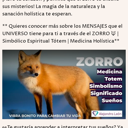
sus misterios! La magia de la naturaleza y la
sanación holística te esperan.
** Quieres conocer más sobre los MENSAJES que el
UNIVERSO tiene para ti a través de el ZORRO 🦊 |
Simbólico Espiritual Tótem | Medicina Holística**
Play
👀Te gustaría aprender a interpretar tus sueños? Ya