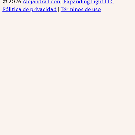
© 2026
Alejandra León | Expanding Light LLC
Pólitica de privacidad
|
Términos de uso