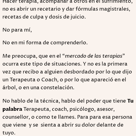
Hacer terapia, acompañar a otros en el sufrimiento,
no es abrir un recetario y dar fórmulas magistrales,
recetas de culpa y dosis de juicio.
No para mí,
No en mi forma de comprenderlo.
Me preocupa, que en el “
mercado de las terapias
”
ocurra este tipo de situaciones. Y no es la primera
vez que recibo a alguien desbordado por lo que dijo
un Terapeuta o Coach, o por lo que apareció en el
árbol, o en una constelación.
No hablo de la técnica, hablo del poder que tiene
Tu
palabra
Terapeuta, coach, psicólogo, asesor,
counsellor, o como te llames. Para para esa persona
que viene y se sienta a abrir su dolor delante de
tuyo.