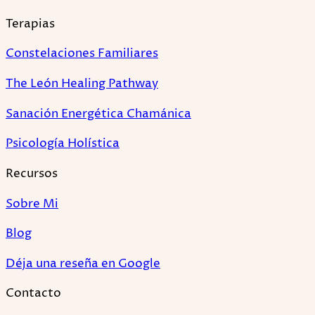
Terapias
Constelaciones Familiares
The León Healing Pathway
Sanación Energética Chamánica
Psicología Holística
Recursos
Sobre Mi
Blog
Déja una reseña en Google
Contacto