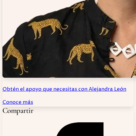
Obtén el apoyo que necesitas con Alejandra León
Conoce más
Compartir