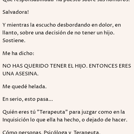
Salvadora!
Y mientras la escucho desbordando en dolor, en
llanto, sobre una decisión de no tener un hijo.
Sostiene.
Me ha dicho:
NO HAS QUERIDO TENER EL HIJO. ENTONCES ERES
UNA ASESINA.
Me quedé helada.
En serio, esto pasa...
Quién eres tú "Terapeuta" para juzgar como en la
Inquisición lo que ella ha hecho, o dejado de hacer.
Cómo personas, Psicóloga y Terapeuta,