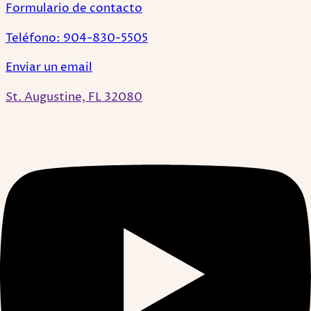
Formulario de contacto
Teléfono: 904-830-5505
Enviar un email
St. Augustine, FL 32080