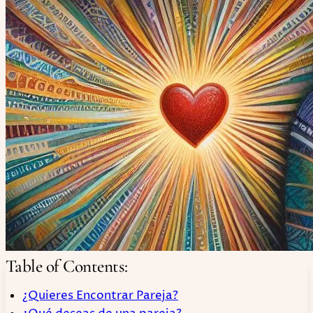
Table of Contents:
¿Quieres Encontrar Pareja?