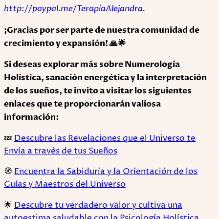
http://paypal.me/TerapiaAlejandra
.
¡Gracias por ser parte de nuestra comunidad de
crecimiento y expansión! 🙏🌟
Si deseas explorar más sobre Numerología
Holística, sanación energética y la interpretación
de los sueños, te invito a visitar los siguientes
enlaces que te proporcionarán valiosa
información:
💤
Descubre las Revelaciones que el Universo te
Envía a través de tus Sueños
🧭
Encuentra la Sabiduría y la Orientación de los
Guías y Maestros del Universo
🌟
Descubre tu verdadero valor y cultiva una
autoestima saludable con la Psicología Holística