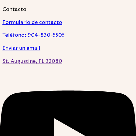
Contacto
Formulario de contacto
Teléfono: 904-830-5505
Enviar un email
St. Augustine, FL 32080