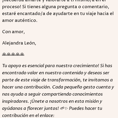
¡Recuerda amarte y valorarte a ti mismo/a en el
proceso! Si tienes alguna pregunta o comentario,
estaré encantado/a de ayudarte en tu viaje hacia el
amor auténtico.
Con amor,
Alejandra León,
🙏🙏🙏🙏🙏
Tu apoyo es esencial para nuestro crecimiento! Si has
encontrado valor en nuestro contenido y deseas ser
parte de este viaje de transformación, te invitamos a
hacer una contribución. Cada pequeño gesto cuenta y
nos ayuda a seguir compartiendo conocimientos
inspiradores. ¡Únete a nosotros en esta misión y
ayúdanos a florecer juntos! 🌱✨ Puedes hacer tu
contribución en el enlace: