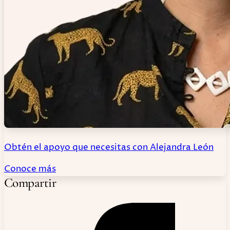
Obtén el apoyo que necesitas con Alejandra León
Conoce más
Compartir