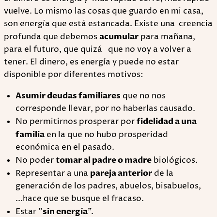
vuelve. Lo mismo las cosas que guardo en mi casa,
son energía que está estancada. Existe una creencia
profunda que debemos
acumular
para mañana,
para el futuro, que quizá que no voy a volver a
tener. El dinero, es energía y puede no estar
disponible por diferentes motivos:
Asumir deudas familiares
que no nos
corresponde llevar, por no haberlas causado.
No permitirnos prosperar por
fidelidad a una
familia
en la que no hubo prosperidad
económica en el pasado.
No poder
tomar al padre o madre
biológicos.
Representar a una
pareja anterior
de la
generación de los padres, abuelos, bisabuelos,
...hace que se busque el fracaso.
Estar "
sin energía
”.