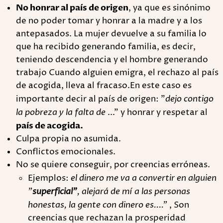
No honrar al país de origen
, ya que es sinónimo
de no poder tomar y honrar a la madre y a los
antepasados. La mujer devuelve a su familia lo
que ha recibido generando familia, es decir,
teniendo descendencia y el hombre generando
trabajo Cuando alguien emigra, el rechazo al país
de acogida, lleva al fracaso.En este caso es
importante decir al país de origen: "
dejo contigo
la pobreza y la falta de
..." y honrar y respetar al
país de acogida.
Culpa propia no asumida.
Conflictos emocionales.
No se quiere conseguir, por creencias erróneas.
Ejemplos:
el dinero me va a convertir en alguien
"
superficial"
, alejará de mí a las personas
honestas, la gente con dinero es...."
, Son
creencias que rechazan la prosperidad