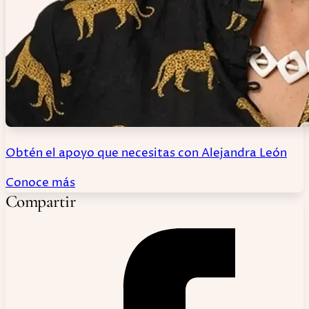
Obtén el apoyo que necesitas con Alejandra León
Conoce más
Compartir