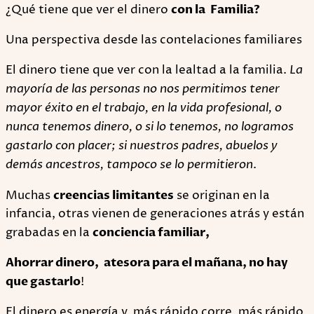
¿Qué tiene que ver el dinero
con la Familia?
Una perspectiva desde las contelaciones familiares
El dinero tiene que ver con la lealtad a la familia.
La
mayoría de las personas no nos permitimos tener
mayor éxito en el trabajo, en la vida profesional, o
nunca tenemos dinero, o si lo tenemos, no logramos
gastarlo con placer; si nuestros padres, abuelos y
demás ancestros, tampoco se lo permitieron
.
Muchas
creencias limitantes
se originan en la
infancia, otras vienen de generaciones atrás y están
grabadas en la
conciencia familiar,
Ahorrar dinero, atesora para el mañana, no hay
que gastarlo
!
El dinero es energía y más rápido corre, más rápido