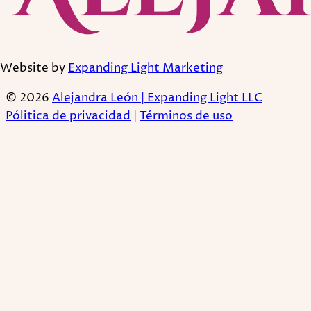
Website by
Expanding Light Marketing
© 2026
Alejandra León | Expanding Light LLC
Pólitica de privacidad
|
Términos de uso