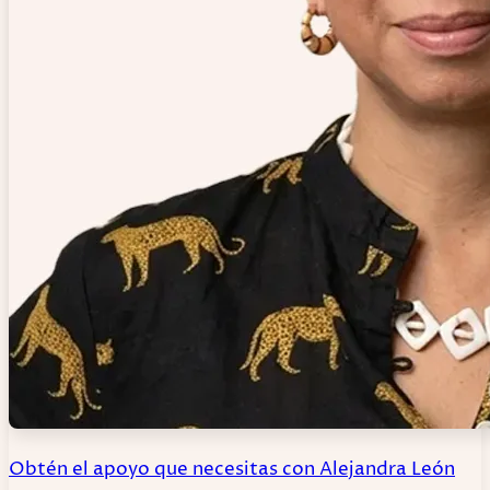
Obtén el apoyo que necesitas con Alejandra León