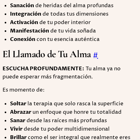
Sanación
de heridas del alma profundas
Integración
de todas tus dimensiones
Activación
de tu poder interior
Manifestación
de tu vida soñada
Conexión
con tu esencia auténtica
El Llamado de Tu Alma
#
ESCUCHA PROFUNDAMENTE:
Tu alma ya no
puede esperar más fragmentación.
Es momento de:
Soltar
la terapia que solo rasca la superficie
Abrazar
un enfoque que honre tu totalidad
Sanar
desde las raíces más profundas
Vivir
desde tu poder multidimensional
Brillar
como el ser integral que realmente eres