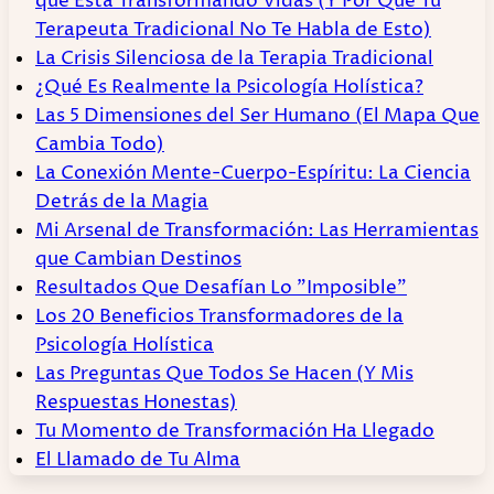
que Está Transformando Vidas (Y Por Qué Tu
Terapeuta Tradicional No Te Habla de Esto)
La Crisis Silenciosa de la Terapia Tradicional
¿Qué Es Realmente la Psicología Holística?
Las 5 Dimensiones del Ser Humano (El Mapa Que
Cambia Todo)
La Conexión Mente-Cuerpo-Espíritu: La Ciencia
Detrás de la Magia
Mi Arsenal de Transformación: Las Herramientas
que Cambian Destinos
Resultados Que Desafían Lo "Imposible"
Los 20 Beneficios Transformadores de la
Psicología Holística
Las Preguntas Que Todos Se Hacen (Y Mis
Respuestas Honestas)
Tu Momento de Transformación Ha Llegado
El Llamado de Tu Alma