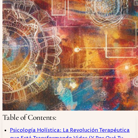
Table of Contents:
Psicología Holística: La Revolución Terapéutica