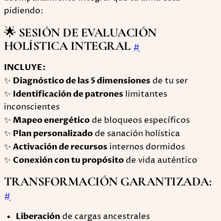
pidiendo:
🌟
SESIÓN DE EVALUACIÓN
HOLÍSTICA INTEGRAL
#
INCLUYE:
✨
Diagnóstico de las 5 dimensiones
de tu ser
✨
Identificación de patrones
limitantes
inconscientes
✨
Mapeo energético
de bloqueos específicos
✨
Plan personalizado
de sanación holística
✨
Activación de recursos
internos dormidos
✨
Conexión con tu propósito
de vida auténtico
TRANSFORMACIÓN GARANTIZADA:
#
Liberación
de cargas ancestrales