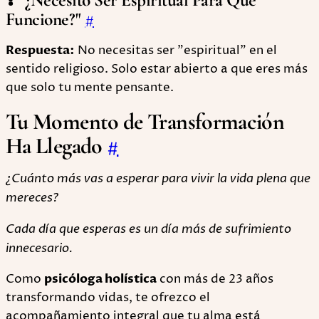
❓ "¿Necesito Ser Espiritual Para Que
Funcione?"
#
Respuesta:
No necesitas ser "espiritual" en el
sentido religioso. Solo estar abierto a que eres más
que solo tu mente pensante.
Tu Momento de Transformación
Ha Llegado
#
¿Cuánto más vas a esperar para vivir la vida plena que
mereces?
Cada día que esperas es un día más de sufrimiento
innecesario.
Como
psicóloga holística
con más de 23 años
transformando vidas, te ofrezco el
acompañamiento integral que tu alma está