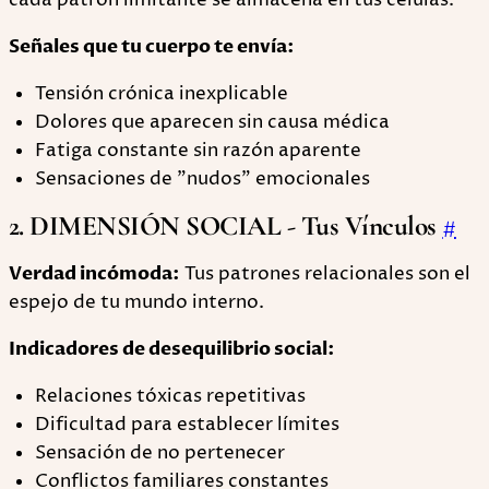
cada patrón limitante se almacena en tus células.
Señales que tu cuerpo te envía:
Tensión crónica inexplicable
Dolores que aparecen sin causa médica
Fatiga constante sin razón aparente
Sensaciones de "nudos" emocionales
2. DIMENSIÓN SOCIAL - Tus Vínculos
#
Verdad incómoda:
Tus patrones relacionales son el
espejo de tu mundo interno.
Indicadores de desequilibrio social:
Relaciones tóxicas repetitivas
Dificultad para establecer límites
Sensación de no pertenecer
Conflictos familiares constantes