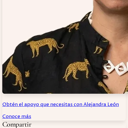
Obtén el apoyo que necesitas con Alejandra León
Conoce más
Compartir