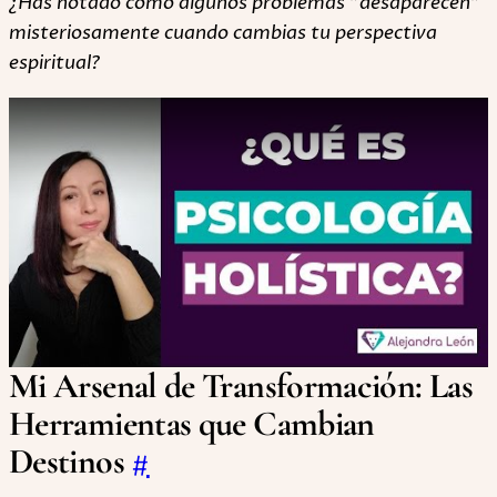
¿Has notado cómo algunos problemas "desaparecen"
misteriosamente cuando cambias tu perspectiva
espiritual?
Play
Mi Arsenal de Transformación: Las
Herramientas que Cambian
Destinos
#