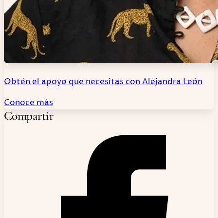
Obtén el apoyo que necesitas con Alejandra León
Conoce más
Compartir