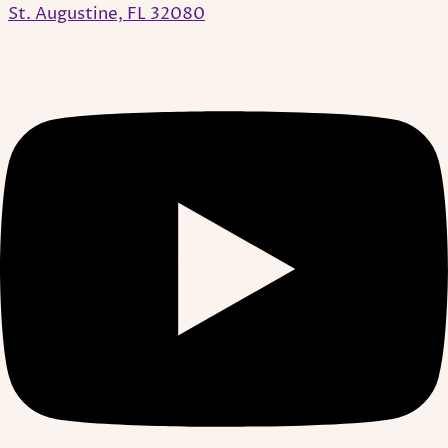
St. Augustine, FL 32080