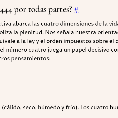
 444 por todas partes?
#
iva abarca las cuatro dimensiones de la vid
liza la plenitud. Nos señala nuestra orient
uivale a la ley y el orden impuestos sobre el
, el número cuatro juega un papel decisivo c
stros pensamientos:
 (cálido, seco, húmedo y frío). Los cuatro h