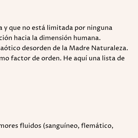
a y que no está limitada por ninguna
ación hacia la dimensión humana.
 caótico desorden de la Madre Naturaleza.
omo factor de orden. He aquí una lista de
umores fluidos (sanguíneo, flemático,