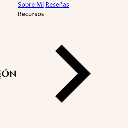
Sobre Mí
Reseñas
Recursos
- 44 - 444 - 4:44 Guías 
Terapéutico