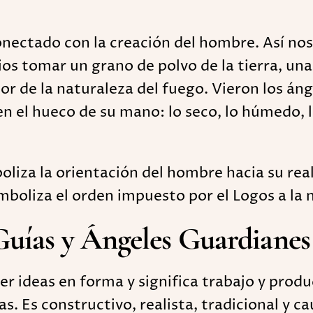
ctado con la creación del hombre. Así nos lo
ios tomar un grano de polvo de la tierra, una
alor de la naturaleza del fuego. Vieron los á
n el hueco de su mano: lo seco, lo húmedo, lo
oliza la orientación del hombre hacia su re
mboliza el orden impuesto por el Logos a la 
 Guías y Ángeles Guardiane
er ideas en forma y significa trabajo y produ
as. Es constructivo, realista, tradicional y 