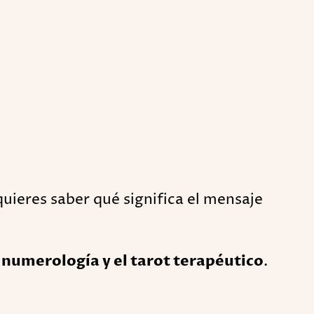
quieres saber qué significa el mensaje
a numerología y el tarot terapéutico
.