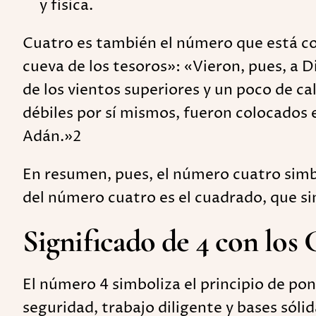
y física.
Cuatro es también el número que está cone
cueva de los tesoros»: «Vieron, pues, a D
de los vientos superiores y un poco de c
débiles por sí mismos, fueron colocados e
Adán.»2
En resumen, pues, el número cuatro simb
del número cuatro es el cuadrado, que si
Significado de 4 con los
El número 4 simboliza el principio de pon
seguridad, trabajo diligente y bases sólid