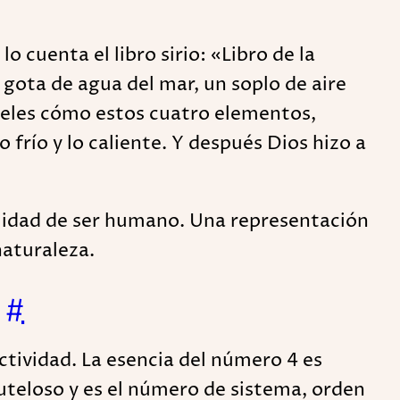
 cuenta el libro sirio: «Libro de la
 gota de agua del mar, un soplo de aire
ngeles cómo estos cuatro elementos,
 frío y lo caliente. Y después Dios hizo a
alidad de ser humano. Una representación
naturaleza.
s
#
ctividad. La esencia del número 4 es
cauteloso y es el número de sistema, orden