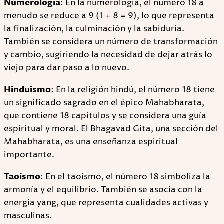
Numerología
: En la numerología, el número 18 a
menudo se reduce a 9 (1 + 8 = 9), lo que representa
la finalización, la culminación y la sabiduría.
También se considera un número de transformación
y cambio, sugiriendo la necesidad de dejar atrás lo
viejo para dar paso a lo nuevo.
Hinduismo
: En la religión hindú, el número 18 tiene
un significado sagrado en el épico Mahabharata,
que contiene 18 capítulos y se considera una guía
espiritual y moral. El Bhagavad Gita, una sección del
Mahabharata, es una enseñanza espiritual
importante.
Taoísmo
: En el taoísmo, el número 18 simboliza la
armonía y el equilibrio. También se asocia con la
energía yang, que representa cualidades activas y
masculinas.