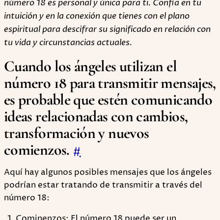
número 18 es personal y única para ti. Confía en tu
intuición y en la conexión que tienes con el plano
espiritual para descifrar su significado en relación con
tu vida y circunstancias actuales.
Cuando los ángeles utilizan el
número 18 para transmitir mensajes,
es probable que estén comunicando
ideas relacionadas con cambios,
transformación y nuevos
comienzos.
#
Aquí hay algunos posibles mensajes que los ángeles
podrían estar tratando de transmitir a través del
número 18:
Cominenzos: El número 18 puede ser un