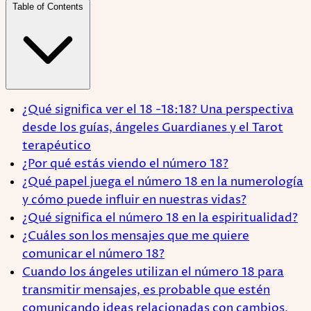
Table of Contents
¿Qué significa ver el 18 -18:18? Una perspectiva
desde los guías, ángeles Guardianes y el Tarot
terapéutico
¿Por qué estás viendo el número 18?
¿Qué papel juega el número 18 en la numerología
y cómo puede influir en nuestras vidas?
¿Qué significa el número 18 en la espiritualidad?
¿Cuáles son los mensajes que me quiere
comunicar el número 18?
Cuando los ángeles utilizan el número 18 para
transmitir mensajes, es probable que estén
comunicando ideas relacionadas con cambios,