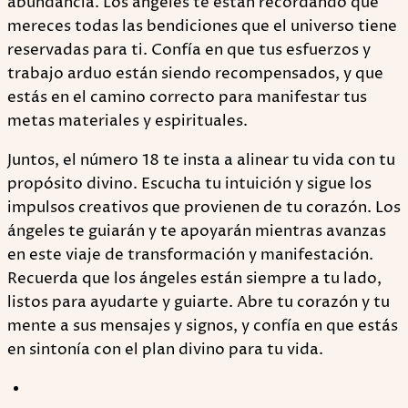
abundancia. Los ángeles te están recordando que
mereces todas las bendiciones que el universo tiene
reservadas para ti. Confía en que tus esfuerzos y
trabajo arduo están siendo recompensados, y que
estás en el camino correcto para manifestar tus
metas materiales y espirituales.
Juntos, el número 18 te insta a alinear tu vida con tu
propósito divino. Escucha tu intuición y sigue los
impulsos creativos que provienen de tu corazón. Los
ángeles te guiarán y te apoyarán mientras avanzas
en este viaje de transformación y manifestación.
Recuerda que los ángeles están siempre a tu lado,
listos para ayudarte y guiarte. Abre tu corazón y tu
mente a sus mensajes y signos, y confía en que estás
en sintonía con el plan divino para tu vida.