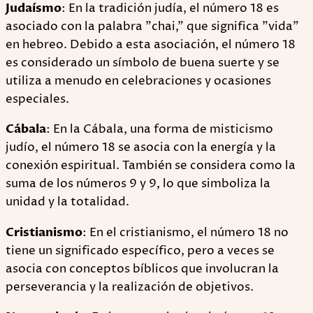
Judaísmo
: En la tradición judía, el número 18 es
asociado con la palabra "chai," que significa "vida"
en hebreo. Debido a esta asociación, el número 18
es considerado un símbolo de buena suerte y se
utiliza a menudo en celebraciones y ocasiones
especiales.
Cábala
: En la Cábala, una forma de misticismo
judío, el número 18 se asocia con la energía y la
conexión espiritual. También se considera como la
suma de los números 9 y 9, lo que simboliza la
unidad y la totalidad.
Cristianismo
: En el cristianismo, el número 18 no
tiene un significado específico, pero a veces se
asocia con conceptos bíblicos que involucran la
perseverancia y la realización de objetivos.