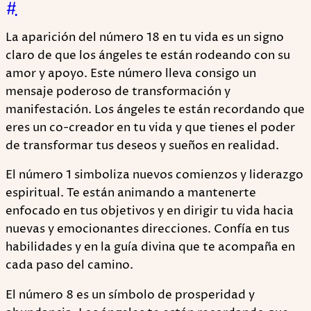
#
La aparición del número 18 en tu vida es un signo
claro de que los ángeles te están rodeando con su
amor y apoyo. Este número lleva consigo un
mensaje poderoso de transformación y
manifestación. Los ángeles te están recordando que
eres un co-creador en tu vida y que tienes el poder
de transformar tus deseos y sueños en realidad.
El número 1 simboliza nuevos comienzos y liderazgo
espiritual. Te están animando a mantenerte
enfocado en tus objetivos y en dirigir tu vida hacia
nuevas y emocionantes direcciones. Confía en tus
habilidades y en la guía divina que te acompaña en
cada paso del camino.
El número 8 es un símbolo de prosperidad y