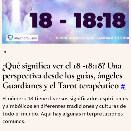
¿Qué significa ver el 18 -18:18? Una
perspectiva desde los guías, ángeles
Guardianes y el Tarot terapéutico
#
El número 18 tiene diversos significados espirituales
y simbólicos en diferentes tradiciones y culturas de
todo el mundo. Aquí hay algunas interpretaciones
comunes: