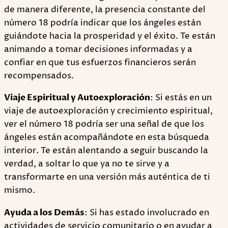
de manera diferente, la presencia constante del
número 18 podría indicar que los ángeles están
guiándote hacia la prosperidad y el éxito. Te están
animando a tomar decisiones informadas y a
confiar en que tus esfuerzos financieros serán
recompensados.
Viaje Espiritual y Autoexploración
: Si estás en un
viaje de autoexploración y crecimiento espiritual,
ver el número 18 podría ser una señal de que los
ángeles están acompañándote en esta búsqueda
interior. Te están alentando a seguir buscando la
verdad, a soltar lo que ya no te sirve y a
transformarte en una versión más auténtica de ti
mismo.
Ayuda a los Demás
: Si has estado involucrado en
actividades de servicio comunitario o en ayudar a