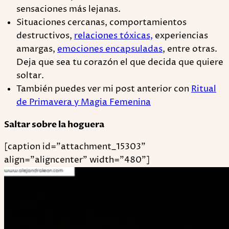
sensaciones más lejanas.
Situaciones cercanas, comportamientos
destructivos,
relaciones tóxicas,
experiencias
amargas,
emociones encapsuladas
, entre otras.
Deja que sea tu corazón el que decida que quiere
soltar.
También puedes ver mi post anterior con
Ritual
de Primavera y Magia Femenina
Saltar sobre la hoguera
[caption id="attachment_15303"
align="aligncenter" width="480"]