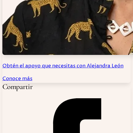
Obtén el apoyo que necesitas con Alejandra León
Conoce más
Compartir