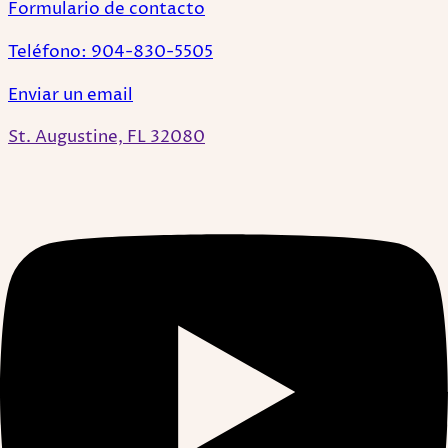
Formulario de contacto
Teléfono: 904-830-5505
Enviar un email
St. Augustine, FL 32080