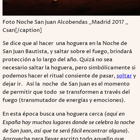
Foto Noche San Juan Alcobendas _Madrid 2017 _
Csan[/caption]
Se dice que al hacer una hoguera en la Noche de
San Juan Bautista, y saltar sobre el fuego, brindará
protección a lo largo del año. Quizá no sea
necesario saltar la hoguera, pero simbólicamente si
podemos hacer el ritual consiente de pasar,
soltar
y
dejar ir. Así la noche de San Juan es el momento
de permitir que todo se transformen a través del
fuego (transmutador de energías y emociones).
En esta época busca una hoguera cerca
(aquí en
España hay muchos lugares donde se celebra la noche
de San Juan, así que te será fácil encontrar alguna
).
Aprovecha para llevar escrito todo aquello que