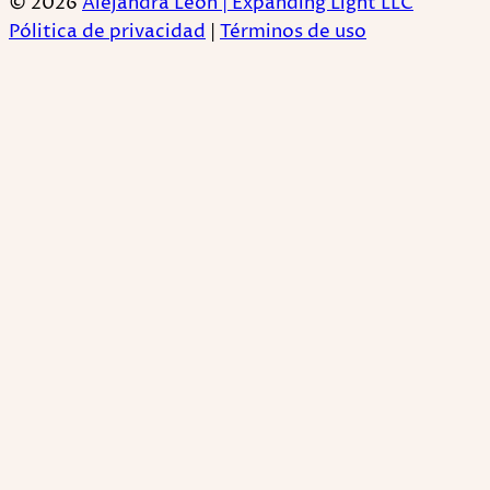
© 2026
Alejandra León | Expanding Light LLC
Pólitica de privacidad
|
Términos de uso