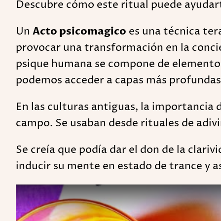
Descubre cómo este ritual puede ayudart
Un
Acto psicomagico
es una técnica ter
provocar una transformación en la concie
psique humana se compone de elementos 
podemos acceder a capas más profundas 
En las culturas antiguas, la importancia 
campo. Se usaban desde rituales de adiv
Se creía que podía dar el don de la clari
inducir su mente en estado de trance y as
Play