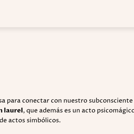
sa para conectar con nuestro subconsciente 
n laurel
, que además es un acto psicomágico
de actos simbólicos.