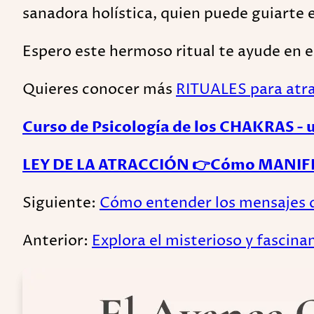
sanadora holística, quien puede guiarte 
Espero este hermoso ritual te ayude e
Quieres conocer más
RITUALES para at
Curso de Psicología de los CHAKRAS - u
LEY DE LA ATRACCIÓN 👉Cómo MANIFES
Siguiente:
Cómo entender los mensajes de
Anterior:
Explora el misterioso y fascina