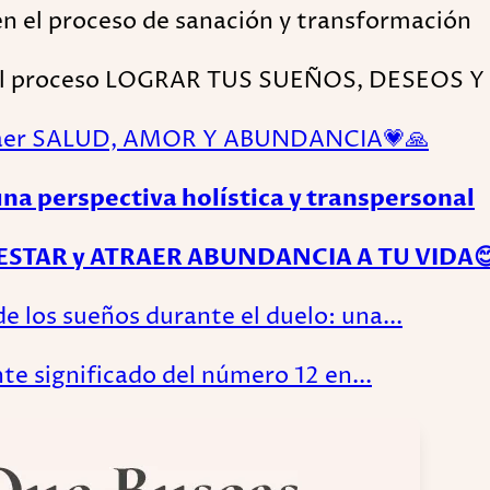
en el proceso de sanación y transformación
n el proceso LOGRAR TUS SUEÑOS, DESEOS Y
raer SALUD, AMOR Y ABUNDANCIA💗🙏
na perspectiva holística y transpersonal
TAR y ATRAER ABUNDANCIA A TU VIDA😊
 los sueños durante el duelo: una...
nte significado del número 12 en...