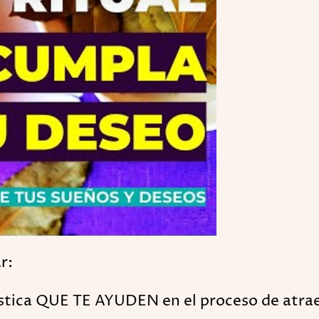
r:
ística QUE TE AYUDEN en el proceso de atrae