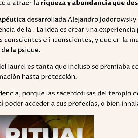
e a atraer la
riqueza y abundancia que de
apéutica desarrollada Alejandro Jodorowsky 
ncia de la . La idea es crear una experienci
conscientes e inconscientes, y que en la m
de la psique.
del laurel es tanta que incluso se premiaba c
inación hasta protección.
videncia, porque las sacerdotisas del templo
í poder acceder a sus profecías, o bien inha