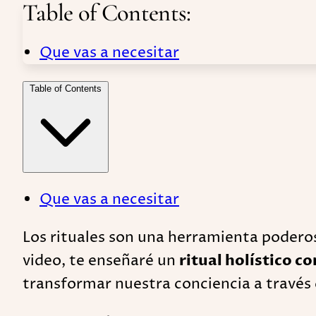
Table of Contents:
Que vas a necesitar
Table of Contents
Que vas a necesitar
Los rituales son una herramienta podero
video, te enseñaré un
ritual holístico co
transformar nuestra conciencia a través 