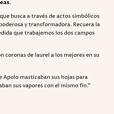
seas
.
que busca a través de actos simbólicos
a poderosa y transformadora. Recuera la
edida que trabajemos los dos campos
on coronas de laurel a los mejores en su
 de Apolo masticaban sus hojas para
laban sus vapores con el mismo fin."