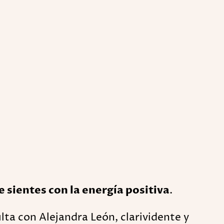
 sientes con la energía positiva
.
lta con Alejandra León, clarividente y