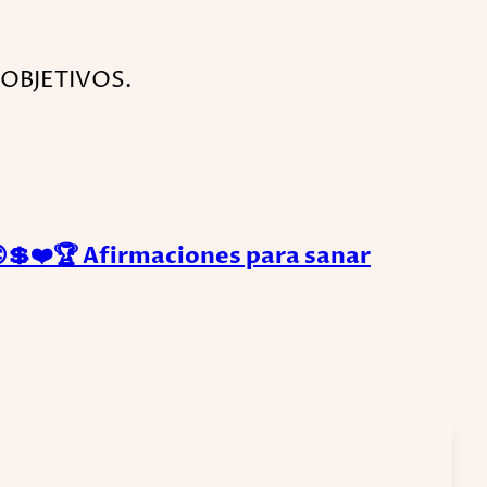
 OBJETIVOS.
❤️🏆 Afirmaciones para sanar