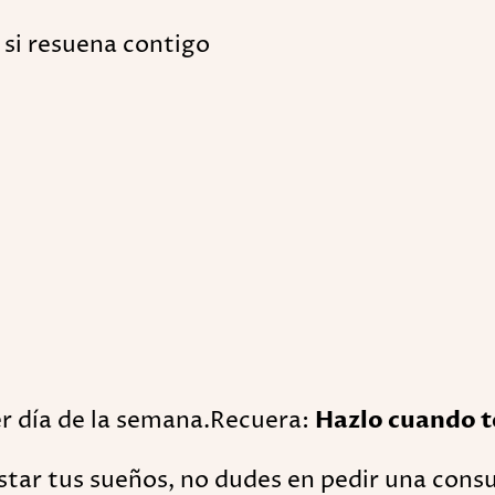
si resuena contigo
er día de la semana.Recuera:
Hazlo cuando te
star tus sueños, no dudes en pedir una consu