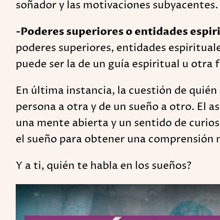
soñador y las motivaciones subyacentes.
-Poderes superiores o entidades espir
poderes superiores, entidades espirituale
puede ser la de un guía espiritual u otra
En última instancia, la cuestión de quié
persona a otra y de un sueño a otro. El 
una mente abierta y un sentido de curiosi
el sueño para obtener una comprensión m
Y a ti, quién te habla en los sueños?
Play