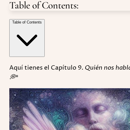
Table of Contents:
Table of Contents
Aquí tienes el Capítulo 9.
Quién nos habla
💭
*