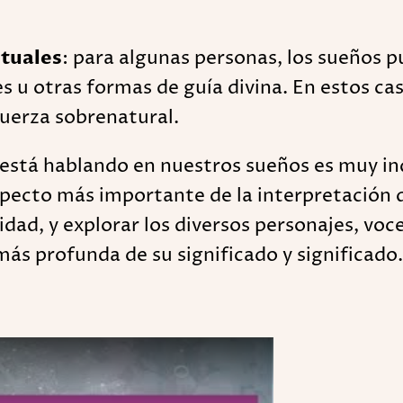
ituales
: para algunas personas, los sueños 
s u otras formas de guía divina. En estos cas
 fuerza sobrenatural.
n está hablando en nuestros sueños es muy i
aspecto más importante de la interpretación 
dad, y explorar los diversos personajes, voc
ás profunda de su significado y significado.