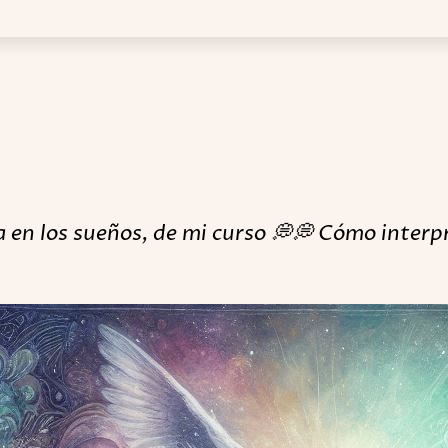
 en los sueños
, de mi curso 💭💭 Cómo interp