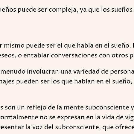
sueños puede ser compleja, ya que los sueño
r mismo puede ser el que habla en el sueño. 
seos, o entablar conversaciones con otros p
a menudo involucran una variedad de personaj
najes pueden ser los que hablan en el sueño,
os son un reflejo de la mente subconsciente 
malmente no se expresan en la vida de vigili
esentar la voz del subconsciente, que ofrec