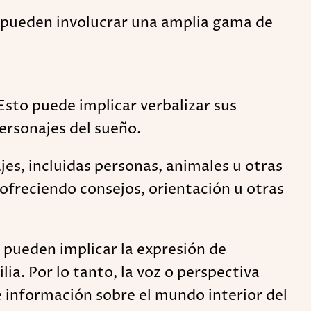
s pueden involucrar una amplia gama de
Esto puede implicar verbalizar sus
ersonajes del sueño.
es, incluidas personas, animales u otras
 ofreciendo consejos, orientación u otras
y pueden implicar la expresión de
a. Por lo tanto, la voz o perspectiva
e información sobre el mundo interior del