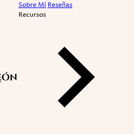
Sobre Mí
Reseñas
Recursos
os sueños? | Mensajes de
| Interpreta y entiende 