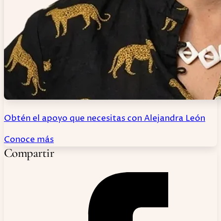
Obtén el apoyo que necesitas con Alejandra León
Conoce más
Compartir