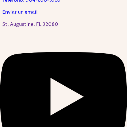
Teléfono: 904-830-5505
Enviar un email
St. Augustine, FL 32080