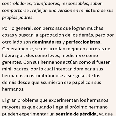
controladores, triunfadores, responsables, saben
comportarse , reflejan una versión en miniatura de sus
propios padres.
Por lo general, son personas que logran muchas
cosas y buscan la aprobación de los demás, pero por
otro lado son
dominadores
y
perfeccionistas.
Generalmente, se desarrollan mejor en carreras de
liderazgo tales como leyes, medicina o como
gerentes. Con sus hermanos actúan como si fuesen
mini-padres, por lo cual intentan dominar a sus
hermanos acostumbrándose a ser guías de los
demás desde que asumieron ese papel con sus
hermanos.
El gran problema que experimentan los hermanos
mayores es que cuando llega el próximo hermano
pueden experimentar un
sentido de pérdida
, ya que