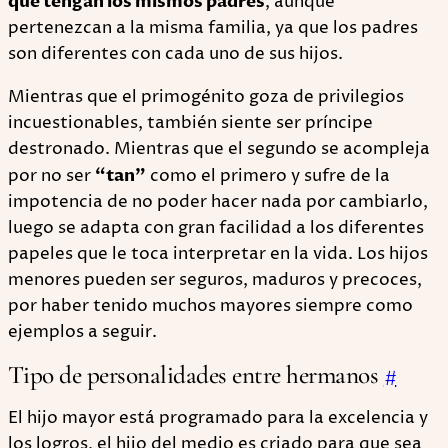
que tengan los mismos padres
, aunque
pertenezcan a la misma familia, ya que los padres
son diferentes con cada uno de sus hijos.
Mientras que el primogénito goza de privilegios
incuestionables, también siente ser príncipe
destronado. Mientras que el segundo se acompleja
por no ser
“tan”
como el primero y sufre de la
impotencia de no poder hacer nada por cambiarlo,
luego se adapta con gran facilidad a los diferentes
papeles que le toca interpretar en la vida. Los hijos
menores pueden ser seguros, maduros y precoces,
por haber tenido muchos mayores siempre como
ejemplos a seguir.
Tipo de personalidades entre hermanos
#
El hijo mayor está programado para la excelencia y
los logros, el hijo del medio es criado para que sea