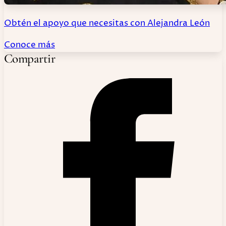
Obtén el apoyo que necesitas con Alejandra León
Conoce más
Compartir