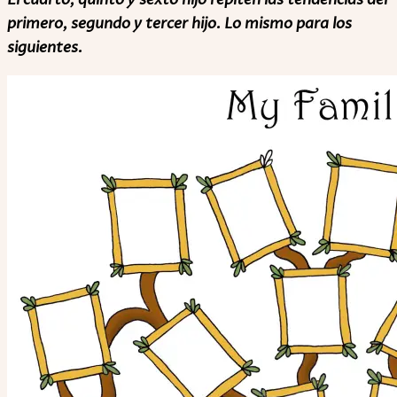
El cuarto, quinto y sexto hijo repiten las tendencias del
primero, segundo y tercer hijo. Lo mismo para los
siguientes.