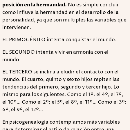
posición en la hermandad.
No es simple concluir
como influye la hermandad en el desarrollo de la
personalidad, ya que son múltiples las variables que
intervienen.
EL PRIMOGÉNITO intenta conquistar el mundo.
EL SEGUNDO intenta vivir en armonía con el
mundo.
EL TERCERO se inclina a eludir el contacto con el
mundo. El cuarto, quinto y sexto hijos repiten las
tendencias del primero, segundo y tercer hijo. Lo
mismo para los siguientes. Como el 1º: el 4º, el 7º,
el 10º… Como el 2º: el 5º, el 8º, el 11º… Como el 3º:
6º, el 9º, el 12º…
En psicogenealogía contemplamos más variables
para determinar el estilo de relación entre una