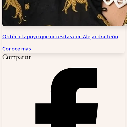
Obtén el apoyo que necesitas con Alejandra León
Conoce más
Compartir