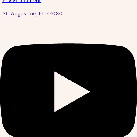
Enviar un email
St. Augustine, FL 32080