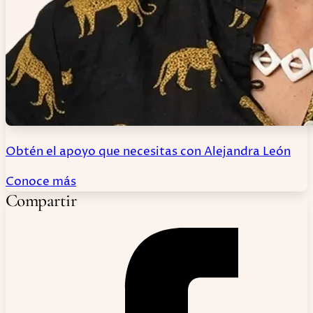
Obtén el apoyo que necesitas con Alejandra León
Conoce más
Compartir