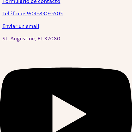
Formulario de contacto
Teléfono: 904-830-5505
Enviar un email
St. Augustine, FL 32080