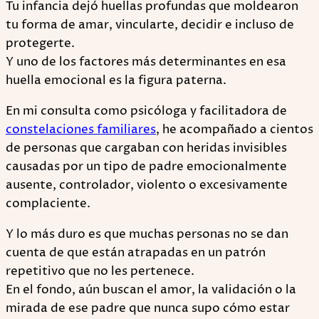
Tu infancia dejó huellas profundas que moldearon
tu forma de amar, vincularte, decidir e incluso de
protegerte.
Y uno de los factores más determinantes en esa
huella emocional es la figura paterna.
En mi consulta como psicóloga y facilitadora de
constelaciones familiares
, he acompañado a cientos
de personas que cargaban con heridas invisibles
causadas por un tipo de padre emocionalmente
ausente, controlador, violento o excesivamente
complaciente.
Y lo más duro es que muchas personas no se dan
cuenta de que están atrapadas en un patrón
repetitivo que no les pertenece.
En el fondo, aún buscan el amor, la validación o la
mirada de ese padre que nunca supo cómo estar