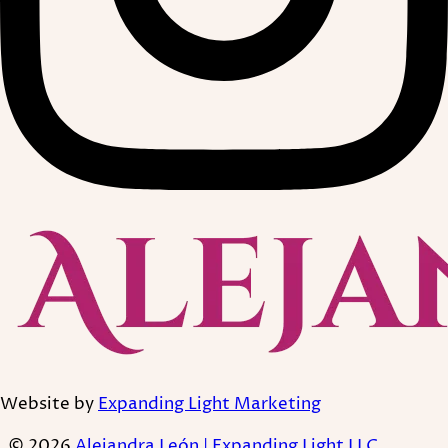
Website by
Expanding Light Marketing
© 2026
Alejandra León | Expanding Light LLC