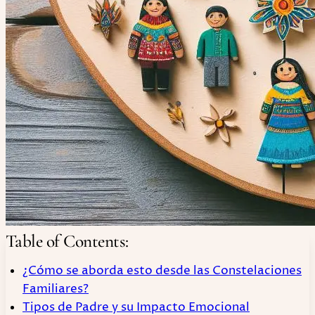
Table of Contents:
¿Cómo se aborda esto desde las Constelaciones
Familiares?
Tipos de Padre y su Impacto Emocional