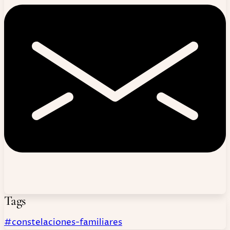
Tags
#constelaciones-familiares