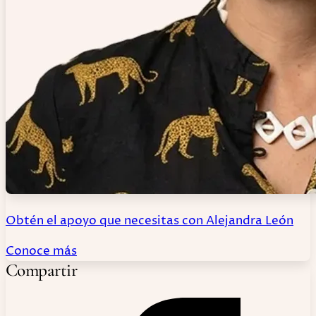
Obtén el apoyo que necesitas con Alejandra León
Conoce más
Compartir