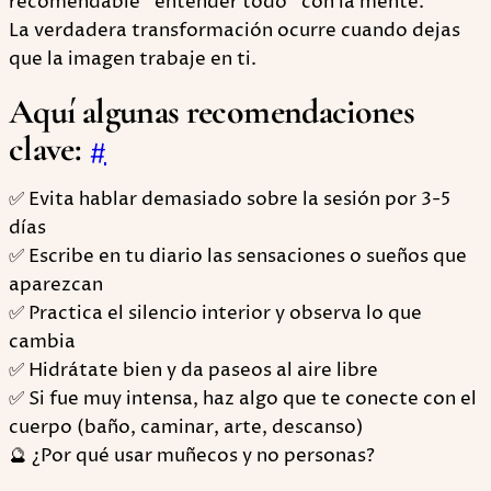
recomendable “entender todo” con la mente.
La verdadera transformación ocurre cuando dejas
que la imagen trabaje en ti.
Aquí algunas recomendaciones
clave:
#
✅ Evita hablar demasiado sobre la sesión por 3-5
días
✅ Escribe en tu diario las sensaciones o sueños que
aparezcan
✅ Practica el silencio interior y observa lo que
cambia
✅ Hidrátate bien y da paseos al aire libre
✅ Si fue muy intensa, haz algo que te conecte con el
cuerpo (baño, caminar, arte, descanso)
🔮 ¿Por qué usar muñecos y no personas?