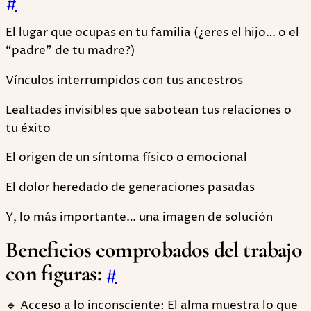
#
El lugar que ocupas en tu familia (¿eres el hijo… o el
“padre” de tu madre?)
Vínculos interrumpidos con tus ancestros
Lealtades invisibles que sabotean tus relaciones o
tu éxito
El origen de un síntoma físico o emocional
El dolor heredado de generaciones pasadas
Y, lo más importante… una imagen de solución
Beneficios comprobados del trabajo
con figuras:
#
🔹 Acceso a lo inconsciente: El alma muestra lo que