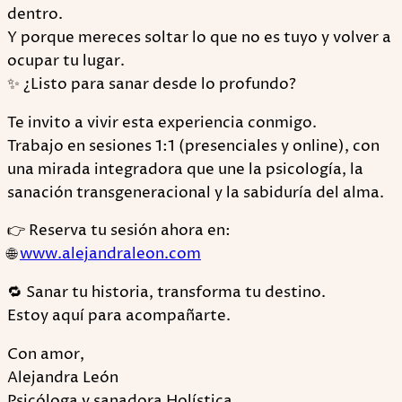
dentro.
Y porque mereces soltar lo que no es tuyo y volver a
ocupar tu lugar.
✨ ¿Listo para sanar desde lo profundo?
Te invito a vivir esta experiencia conmigo.
Trabajo en sesiones 1:1 (presenciales y online), con
una mirada integradora que une la psicología, la
sanación transgeneracional y la sabiduría del alma.
👉 Reserva tu sesión ahora en:
🌐
www.alejandraleon.com
🔁 Sanar tu historia, transforma tu destino.
Estoy aquí para acompañarte.
Con amor,
Alejandra León
Psicóloga y sanadora Holística