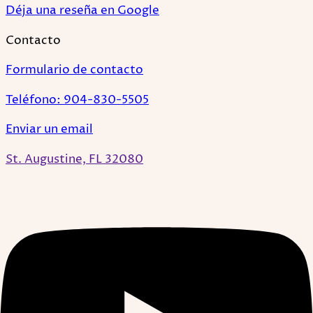
Déja una reseña en Google
Contacto
Formulario de contacto
Teléfono: 904-830-5505
Enviar un email
St. Augustine, FL 32080