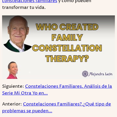
constelaciones familiares
y cómo pueden
transformar tu vida.
Play
Siguiente:
Constelaciones Familiares. Análisis de la
Serie Mi Otra Yo en...
Anterior:
Constelaciones Familiares?.¿Qué tipo de
problemas se pueden...