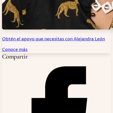
Obtén el apoyo que necesitas con Alejandra León
Conoce más
Compartir