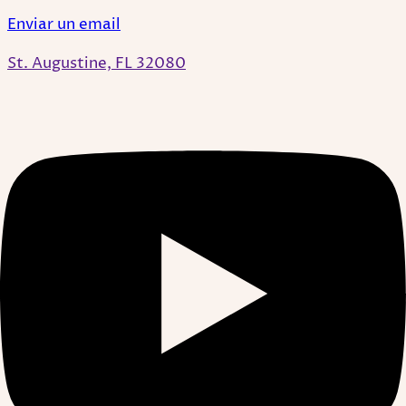
Enviar un email
St. Augustine, FL 32080