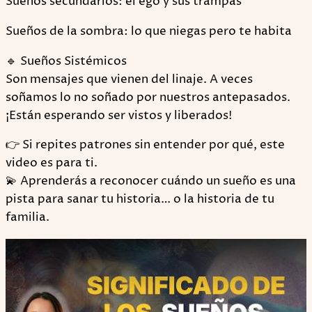
Sueños secundarios: el ego y sus trampas
Sueños de la sombra: lo que niegas pero te habita
🔹 Sueños Sistémicos
Son mensajes que vienen del linaje. A veces
soñamos lo no soñado por nuestros antepasados.
¡Están esperando ser vistos y liberados!
👉 Si repites patrones sin entender por qué, este
video es para ti.
💫 Aprenderás a reconocer cuándo un sueño es una
pista para sanar tu historia… o la historia de tu
familia.
Play