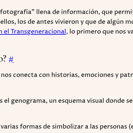
fotografía” llena de información, que permit
 ellos, los de antes vivieron y que de algún m
n el Transgeneracional,
lo primero que nos v
co?
#
ar nos conecta con historias, emociones y pa
es el genograma, un esquema visual donde s
y varias formas de simbolizar a las personas