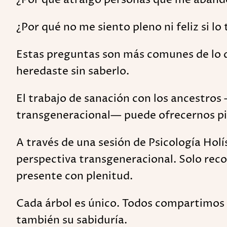
¿Por qué no me siento pleno ni feliz si l
Estas preguntas son más comunes de lo qu
heredaste sin saberlo.
El trabajo de sanación con los ancestro
transgeneracional— puede ofrecernos pi
A través de una sesión de Psicología Hol
perspectiva transgeneracional. Solo rec
presente con plenitud.
Cada árbol es único. Todos compartimos ra
también su sabiduría.