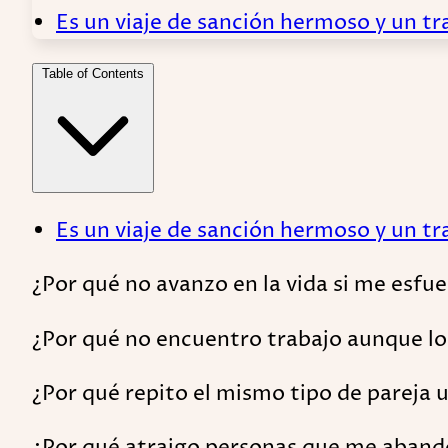
Es un viaje de sanción hermoso y un tr
Table of Contents
Es un viaje de sanción hermoso y un tr
¿Por qué no avanzo en la vida si me esfu
¿Por qué no encuentro trabajo aunque lo
¿Por qué repito el mismo tipo de pareja u
¿Por qué atraigo personas que me aban