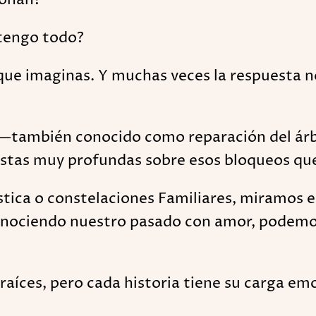
o tengo todo?
e imaginas. Y muchas veces la respuesta no 
s —también conocido como reparación del árb
stas muy profundas sobre esos bloqueos que
ística o constelaciones Familiares, miramos 
onociendo nuestro pasado con amor, podemos 
íces, pero cada historia tiene su carga emoci