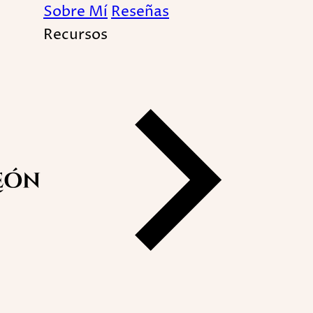
Sobre Mí
Reseñas
Recursos
liares. ¿Cómo dibujar e