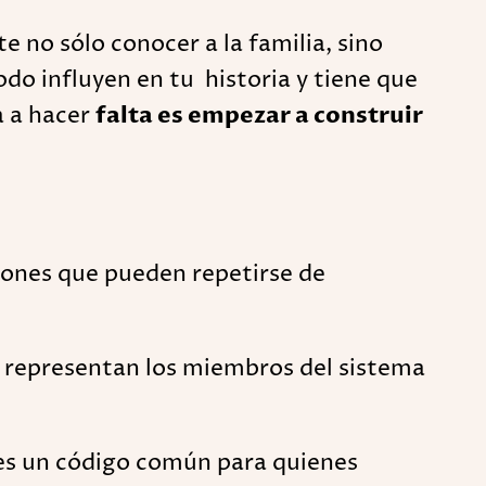
e no sólo conocer a la familia, sino
odo influyen en tu historia y tiene que
a a hacer
falta es empezar a construir
trones que pueden repetirse de
e representan los miembros del sistema
 (es un código común para quienes