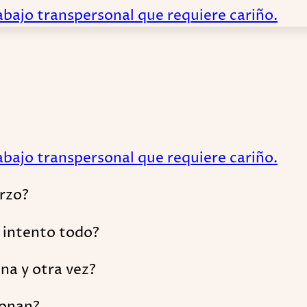
abajo transpersonal que requiere cariño.
abajo transpersonal que requiere cariño.
erzo?
 intento todo?
na y otra vez?
donan?