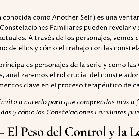
én conocida como Another Self) es una venta
onstelaciones Familiares pueden revelar y s
ctuales. A través de los personajes, vemos 
no de ellos y cómo el trabajo con las constela
principales personajes de la serie y cómo la
, analizaremos el rol crucial del constelado
mentos clave en el proceso terapéutico de c
te invito a hacerlo para que comprendas más a
das y cómo las Constelaciones Familiares pue
El Peso del Control y la Le