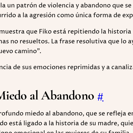
evela un patrón de violencia y abandono que s
urrido a la agresión como única forma de ex
 muestra que Fiko está repitiendo la histori
 no resueltos. La frase resolutiva que lo ay
nuevo camino".
ncia de sus emociones reprimidas y a canali
l Miedo al Abandono
#
rofundo miedo al abandono, que se refleja en
edo está ligado a la historia de su madre, q