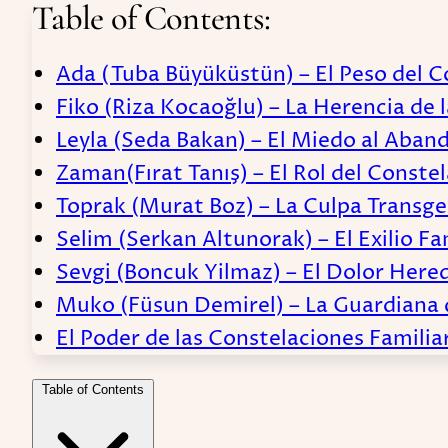
Table of Contents:
Ada (Tuba Büyüküstün) – El Peso del Con
Fiko (Riza Kocaoğlu) – La Herencia de l
Leyla (Seda Bakan) – El Miedo al Aban
Zaman(Fırat Tanış) – El Rol del Conste
Toprak (Murat Boz) – La Culpa Transg
Selim (Serkan Altunorak) – El Exilio Fa
Sevgi (Boncuk Yilmaz) – El Dolor Her
Muko (Füsun Demirel) – La Guardiana d
El Poder de las Constelaciones Familia
Table of Contents