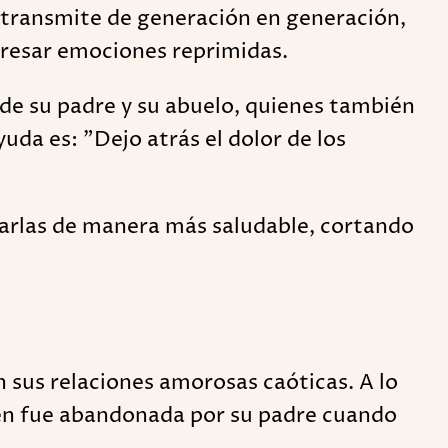
e transmite de generación en generación,
presar emociones reprimidas.
a de su padre y su abuelo, quienes también
uda es: "Dejo atrás el dolor de los
zarlas de manera más saludable, cortando
 sus relaciones amorosas caóticas. A lo
uien fue abandonada por su padre cuando