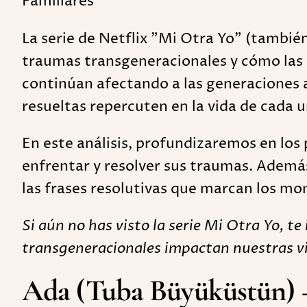
Familiares
La serie de Netflix "Mi Otra Yo" (tambi
traumas transgeneracionales y cómo las C
continúan afectando a las generaciones a
resueltas repercuten en la vida de cada u
En este análisis, profundizaremos en los 
enfrentar y resolver sus traumas. Además
las frases resolutivas que marcan los mo
Si aún no has visto la serie Mi Otra Yo, 
transgeneracionales impactan nuestras vi
Ada (Tuba Büyüküstün) – 