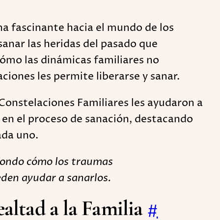
na fascinante hacia el mundo de los
anar las heridas del pasado que
cómo las dinámicas familiares no
ciones les permite liberarse y sanar.
s Constelaciones Familiares les ayudaron a
r en el proceso de sanación, destacando
ada uno.
 fondo cómo los traumas
den ayudar a sanarlos.
altad a la Familia
#