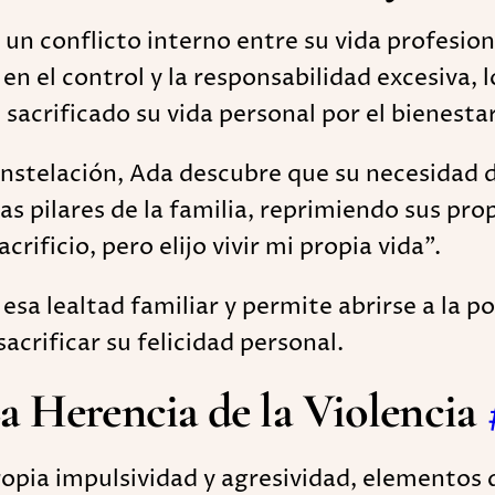
un conflicto interno entre su vida profesiona
n el control y la responsabilidad excesiva, l
acrificado su vida personal por el bienestar
constelación, Ada descubre que su necesidad d
as pilares de la familia, reprimiendo sus pro
rificio, pero elijo vivir mi propia vida".
esa lealtad familiar y permite abrirse a la p
acrificar su felicidad personal.
a Herencia de la Violencia
opia impulsividad y agresividad, elementos qu