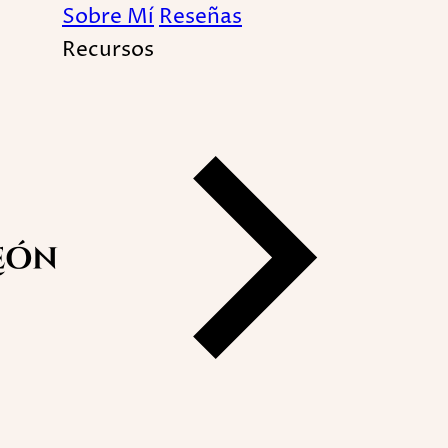
Sobre Mí
Reseñas
Recursos
iliares. Análisis de la 
ción de los Traumas Tr