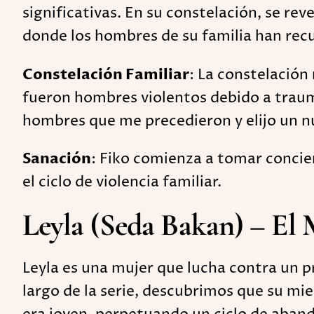
significativas. En su constelación, se r
donde los hombres de su familia han rec
Constelación Familiar
: La constelación
fueron hombres violentos debido a traumas
hombres que me precedieron y elijo un 
Sanación
: Fiko comienza a tomar concie
el ciclo de violencia familiar.
Leyla (Seda Bakan) – E
Leyla es una mujer que lucha contra un p
largo de la serie, descubrimos que su mi