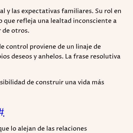
l y las expectativas familiares. Su rol en
o que refleja una lealtad inconsciente a
 de otros.
e control proviene de un linaje de
pios deseos y anhelos. La frase resolutiva
osibilidad de construir una vida más
#
e lo alejan de las relaciones