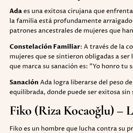
Ada
es una exitosa cirujana que enfrenta 
la familia está profundamente arraigado e
patrones ancestrales de mujeres que han s
Constelación Familiar
: A través de la 
mujeres que se sintieron obligadas a ser l
que marca su sanación es: "Yo honro tu sac
Sanación
Ada logra liberarse del peso de 
equilibrada, donde puede ser exitosa sin s
Fiko (Riza Kocaoğlu) – L
Fiko es un hombre que lucha contra su pr