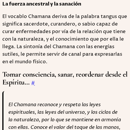
La fuerza ancestral y la sanación
El vocablo Chamana deriva de la palabra tangus que
significa sacerdote, curandero, o sabio capaz de
curar enfermedades por vía de la relación que tiene
con la naturaleza, y el conocimiento que por ella le
llega. La sintonía del Chamana con las energías
sutiles, le permite servir de canal para expresarlas
en el mundo físico.
Tomar cons­cien­cia, sanar, reor­de­nar desde el
Espí­ritu…
#
El Chamana reconoce y respeta las leyes
espirituales, las leyes del universo, y los ciclos de
la naturaleza, por lo que se mantiene en armonía
con ellas. Conoce el valor del toque de las manos,