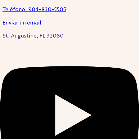
Teléfono: 904-830-5505
Enviar un email
St. Augustine, FL 32080