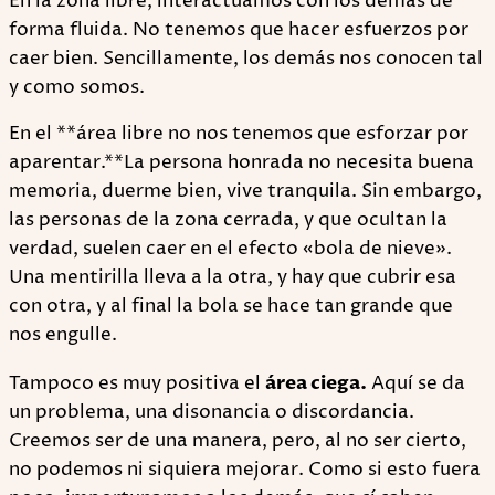
En la zona libre, interactuamos con los demás de
forma fluida. No tenemos que hacer esfuerzos por
caer bien. Sencillamente, los demás nos conocen tal
y como somos.
En el **área libre no nos tenemos que esforzar por
aparentar.**La persona honrada no necesita buena
memoria, duerme bien, vive tranquila. Sin embargo,
las personas de la zona cerrada, y que ocultan la
verdad, suelen caer en el efecto «bola de nieve».
Una mentirilla lleva a la otra, y hay que cubrir esa
con otra, y al final la bola se hace tan grande que
nos engulle.
Tampoco es muy positiva el
área ciega.
Aquí se da
un problema, una disonancia o discordancia.
Creemos ser de una manera, pero, al no ser cierto,
no podemos ni siquiera mejorar. Como si esto fuera