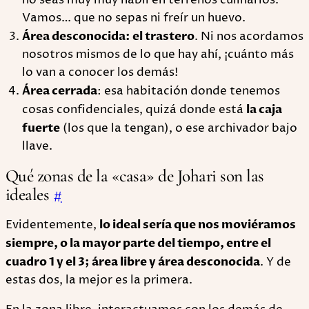
no seas muy muy hábil en terrenos culinarios.
Vamos… que no sepas ni freír un huevo.
Área desconocida: el trastero
. Ni nos acordamos
nosotros mismos de lo que hay ahí, ¡cuánto más
lo van a conocer los demás!
Área cerrada
: esa habitación donde tenemos
cosas confidenciales, quizá donde está
la caja
fuerte
(los que la tengan), o ese archivador bajo
llave.
Qué zonas de la «casa» de Johari son las
ideales
#
Evidentemente,
lo ideal sería que nos moviéramos
siempre, o la mayor parte del tiempo, entre el
cuadro 1 y el 3; área libre y área desconocida
. Y de
estas dos, la mejor es la primera.