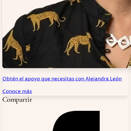
Obtén el apoyo que necesitas con Alejandra León
Conoce más
Compartir