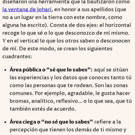
diseñaron una herramienta que la bautizaron como
la ventana de Johari
, en honor a sus apellidos (que
no a un lugar en la tierra con este nombre, como
alguna ha escrito). Consta de dos ejes: el horizontal
recoge lo que sé o lo que desconozco de mí mismo.
Y en el vertical lo que los otros saben o desconocen
de mí. De este modo, se crean los siguientes
cuadrantes:
Área pública o “sé que lo sabes”:
aquí se sitúan
las experiencias y los datos que conoces tanto tú
como las personas que te rodean. Son las zonas
comunes. Por ejemplo, agradable, le gusta hacer
bromas, analítico, reflexivo… o lo que sea, que tú
también estés de acuerdo.
Área ciega o “no sé que lo sabes”
refiere a la
percepción que tienen los demás de ti mismo y