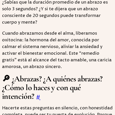
¿Sabías que la duración promedio de un abrazo es
solo 3 segundos? ¿Y si te dijera que un abrazo
consciente de 20 segundos puede transformar
cuerpo y mente?
Cuando abrazamos desde el alma, liberamos
oxitocina: la hormona del amor, conocida por
calmar el sistema nervioso, aliviar la ansiedad y
activar el bienestar emocional. Este “remedio
gratis” está al alcance del tacto amable, una caricia
amorosa, un abrazo sincero.
🔎 ¿Abrazas? ¿A quiénes abrazas?
¿Cómo lo haces y con qué
intención?
#
Hacerte estas preguntas en silencio, con honestidad
completa, puede ser tu puerta de evolución. Porque