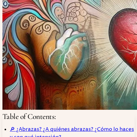
Table of Contents:
🔎 ¿Abrazas? ¿A quiénes abrazas? ¿Cómo lo haces