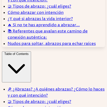
y con qué intención?
🤝 Tipos de abrazo: ¿cuál eliges?
Cómo abrazar con intención
¿Y qué si abrazas la vida interior?
🔥 Si no te has aprendido a abrazar...
📚 Referentes que avalan este camino de
conexión auténtica:
Nudos para soltar, abrazos para echar raíces
Table of Contents
🔎 ¿Abrazas? ¿A quiénes abrazas? ¿Cómo lo haces
y con qué intención?
🤝 Tipos de abrazo: ¿cuál eliges?