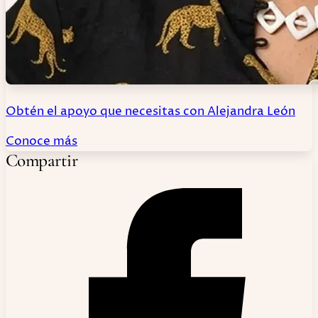
Obtén el apoyo que necesitas con Alejandra León
Conoce más
Compartir