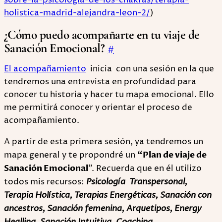
sobre-la-psicologia-de-los-chakras/terapia-
holistica-madrid-alejandra-leon-2/
)
¿Cómo puedo acompañarte en tu viaje de
Sanación Emocional?
#
El acompañamiento
inicia con una sesión en la que
tendremos una entrevista en profundidad para
conocer tu historia y hacer tu mapa emocional. Ello
me permitirá conocer y orientar el proceso de
acompañamiento.
A partir de esta primera sesión, ya tendremos un
mapa general y te propondré un
“Plan de viaje de
Sanación Emocional
”. Recuerda que en él utilizo
todos mis recursos:
Psicología Transpersonal,
Terapia Holística, Terapias Energéticas, Sanación con
ancestros, Sanación femenina, Arquetipos, Energy