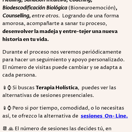
Healling, Sanación Intuitiva, Coaching,
Biodescodificación Biológica
(Bioneuroemoción)
,
Counselling,
entre otros.
Logrando de una forma
amorosa, acompañarte a sanar tu proceso,
desenvolver la madeja y entre-tejer una nueva
historia en tu vida.
Durante el proceso nos veremos periódicamente
para hacer un seguimiento y apoyo personalizado.
El número de visitas puede cambiar y se adapta a
cada persona.
📱⌚ Si buscas
Terapia Holística
, puedes ver las
alternativas de sesiones presenciales.
📱⌚ Pero si por tiempo, comodidad, o lo necesitas
así, te ofrezco la alternativa de
sesiones On- Line.
📆 🙏 El número de sesiones las decides tú, en