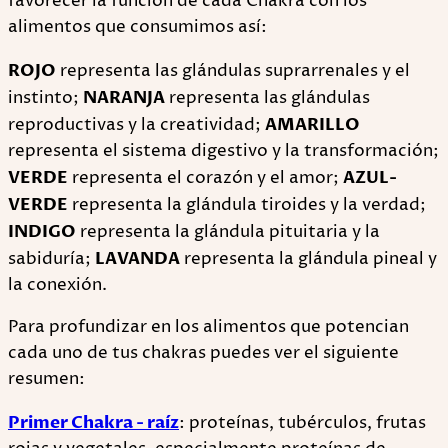
favorecer la función de cada Chakra con los
alimentos que consumimos así:
ROJO
representa las glándulas suprarrenales y el
instinto;
NARANJA
representa las glándulas
reproductivas y la creatividad;
AMARILLO
representa el sistema digestivo y la transformación;
VERDE
representa el corazón y el amor;
AZUL-
VERDE
representa la glándula tiroides y la verdad;
INDIGO
representa la glándula pituitaria y la
sabiduría;
LAVANDA
representa la glándula pineal y
la conexión.
Para profundizar en los alimentos que potencian
cada uno de tus chakras puedes ver el siguiente
resumen:
Primer Chakra - raíz
: proteínas, tubérculos, frutas