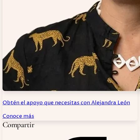
Obtén el apoyo que necesitas con Alejandra León
Conoce más
Compartir