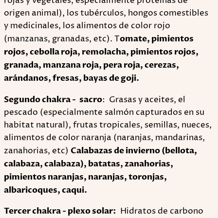
rojas y vegetales, especialmente proteínas de
origen animal), los tubérculos, hongos comestibles
y medicinales, los alimentos de color rojo
(manzanas, granadas, etc). T
omate, pimientos
rojos, cebolla roja, remolacha, pimientos rojos,
granada, manzana roja, pera roja, cerezas,
arándanos, fresas, bayas de goji.
Segundo chakra - sacro
: Grasas y aceites, el
pescado (especialmente salmón capturados en su
habitat natural), frutas tropicales, semillas, nueces,
alimentos de color naranja (naranjas, mandarinas,
zanahorias, etc)
Calabazas de invierno (bellota,
calabaza, calabaza), batatas, zanahorias,
pimientos naranjas, naranjas, toronjas,
albaricoques, caqui.
Tercer chakra - plexo solar:
Hidratos de carbono