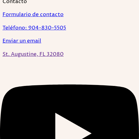
Contacto
Formulario de contacto
Teléfono: 904-830-5505
Enviar un email
St. Augustine, FL 32080