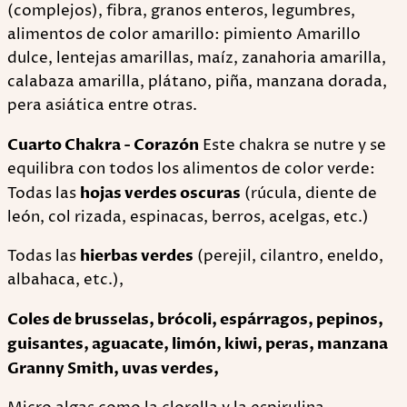
(complejos), fibra, granos enteros, legumbres,
alimentos de color amarillo: pimiento Amarillo
dulce, lentejas amarillas, maíz, zanahoria amarilla,
calabaza amarilla, plátano, piña, manzana dorada,
pera asiática entre otras.
Cuarto Chakra - Corazón
Este chakra se nutre y se
equilibra con todos los alimentos de color verde:
Todas las
hojas verdes oscuras
(rúcula, diente de
león, col rizada, espinacas, berros, acelgas, etc.)
Todas las
hierbas verdes
(perejil, cilantro, eneldo,
albahaca, etc.),
Coles de brusselas, brócoli, espárragos, pepinos,
guisantes, aguacate, limón, kiwi, peras, manzana
Granny Smith, uvas verdes,