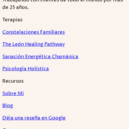
Trabajando con clientes de todo el mundo por más
de 25 años.
Terapias
Constelaciones Familiares
The León Healing Pathway
Sanación Energética Chamánica
Psicología Holística
Recursos
Sobre Mi
Blog
Déja una reseña en Google