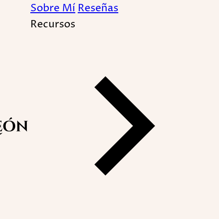
Sobre Mí
Reseñas
Recursos
Atesorar para la vejez