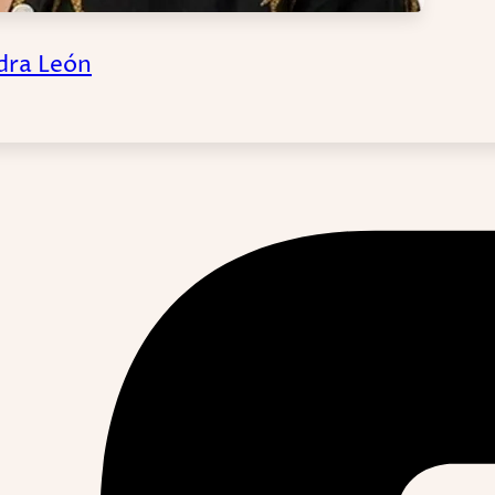
dra León