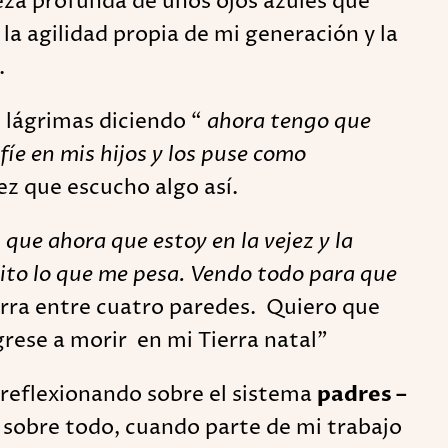
steza profunda de unos ojos azules que
a agilidad propia de mi generación y la
.
e lágrimas diciendo “
ahora tengo que
fíe en mis hijos y los puse como
vez que escucho algo así.
que ahora que estoy en la vejez y la
dito lo que me pesa. Vendo todo para que
ierra entre cuatro paredes. Quiero que
grese a morir en mi Tierra natal”
reflexionando sobre el sistema
padres –
, sobre todo, cuando parte de mi trabajo