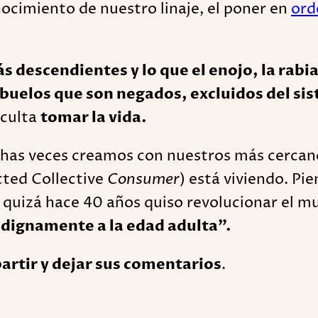
ocimiento de nuestro linaje, el poner en
ord
ás descendientes y lo que el enojo, la rabia
buelos que son negados, excluidos del si
iculta
tomar la vida.
as veces creamos con nuestros más cercan
cted Collective
Consumer
) está viviendo. Pie
quizá hace 40 años quiso revolucionar el m
 dignamente a la edad adulta”.
artir y dejar sus comentarios
.