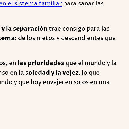
en el sistema familiar
para sanar las
 y la separación t
rae consigo para las
stema
; de los nietos y descendientes que
os, en
las prioridades
que el mundo y la
nso en la s
oledad y la vejez
, lo que
undo y que hoy envejecen solos en una