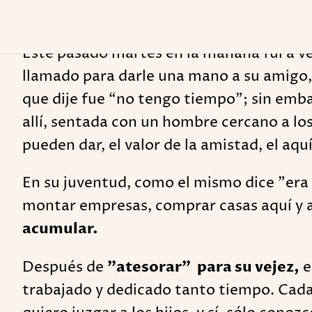
Este pasado martes en la mañana fui a 
llamado para darle una mano a su amigo
que dije fue “no tengo tiempo”; sin emba
allí, sentada con un hombre cercano a los
pueden dar, el valor de la amistad, el aquí,
En su juventud, como el mismo dice "era u
montar empresas, comprar casas aquí y a
acumular.
Después de
"atesorar" para su vejez,
e
trabajado y dedicado tanto tiempo. Cada 