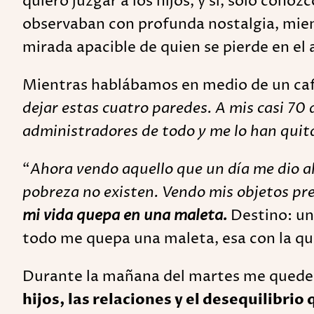
quiero juzgar a los hijos, y sí, sólo cono
observaban con profunda nostalgia, mient
mirada apacible de quien se pierde en el
Mientras hablábamos en medio de un café,
dejar estas cuatro paredes. A mis casi 70 
administradores de todo y me lo han quit
“
Ahora vendo aquello que un día me dio al
pobreza no existen. Vendo mis objetos pre
mi vida quepa en una maleta.
Destino: un 
todo me quepa una maleta, esa con la que 
Durante la mañana del martes me quede d
hijos, las relaciones y el desequilibri