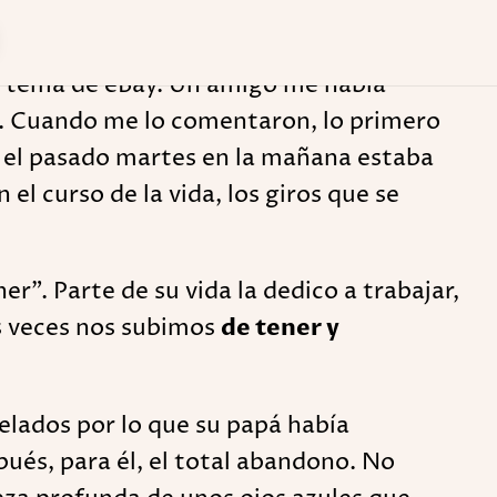
n tema de eBay. Un amigo me había
. Cuando me lo comentaron, lo primero
í, el pasado martes en la mañana estaba
l curso de la vida, los giros que se
r". Parte de su vida la dedico a trabajar,
as veces nos subimos
de tener y
 pelados por lo que su papá había
ués, para él, el total abandono. No