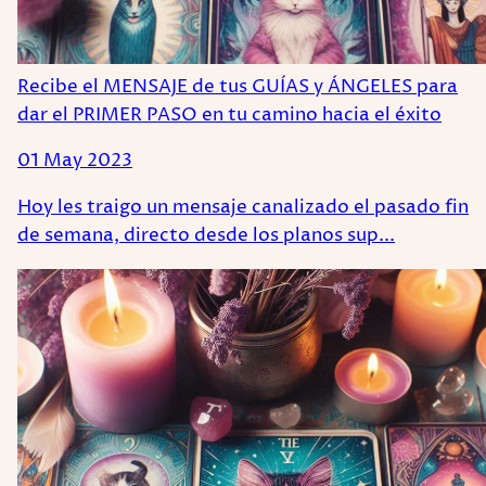
Recibe el MENSAJE de tus GUÍAS y ÁNGELES para
dar el PRIMER PASO en tu camino hacia el éxito
01 May 2023
Hoy les traigo un mensaje canalizado el pasado fin
de semana, directo desde los planos sup...