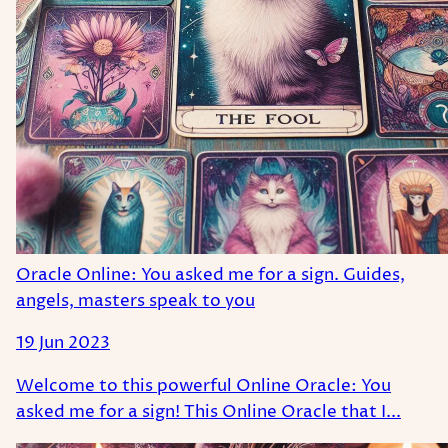
Oracle Online: You asked me for a sign. Guides,
angels, masters speak to you
19 Jun 2023
Welcome to this powerful Online Oracle: You
asked me for a sign! This Online Oracle that I...