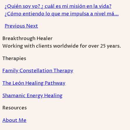
¿Quién soy yo? ¿ cuál es mi misión en la vida?
¿Cómo entiendo lo que me impulsa a nivel má...
Previous
Next
Breakthrough Healer
Working with clients worldwide for over 25 years.
Therapies
Family Constellation Therapy
The León Healing Pathway
Shamanic Energy Healing
Resources
About Me